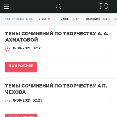
ИСКАТЬ
сортировать по
дате
популярности
посещаемости
к
ТЕМЫ СОЧИНЕНИЙ ПО ТВОРЧЕСТВУ А. А.
АХМАТОВОЙ
8-08-2021, 02:31
Темы
ПОДРОБНЕЕ
сочинений
pushkin
4
ТЕМЫ СОЧИНЕНИЙ ПО ТВОРЧЕСТВУ А П.
708
ЧЕХОВА
0
8-08-2021, 02:25
Темы