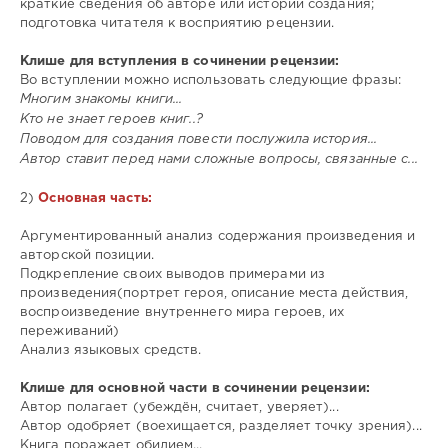
краткие сведения об авторе или истории создания;
подготовка читателя к восприятию рецензии.
Клише для вступления в сочинении рецензии:
Во вступлении можно использовать следующие фразы:
Многим знакомы книги...
Кто не знает героев книг..?
Поводом для создания повести послужила история...
Автор ставит перед нами сложные вопросы, связанные с...
2)
Основная часть:
Аргументированный анализ содержания произведения и
авторской позиции.
Подкрепление своих выводов примерами из
произведения(портрет героя, описание места действия,
воспроизведение внутреннего мира героев, их
переживаний)
Анализ языковых средств.
Клише для основной части в сочинении рецензии:
Автор полагает (убеждён, считает, уверяет)...
Автор одобряет (воехищается, разделяет точку зрения)...
Книга поражает обилием...