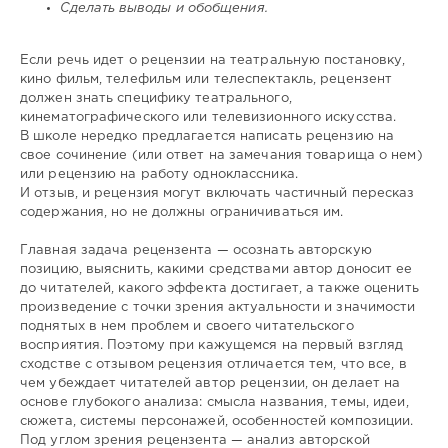
Сделать выводы и обобщения.
Если речь идет о рецензии на театральную постановку,
кино­ фильм, телефильм или телеспектакль, рецензент
должен знать специфику театрального,
кинематографического или телевизион­ного искусства.
В школе нередко предлагается написать рецензию на
свое сочинение (или ответ на замечания товарища о нем)
или рецензию на работу одноклассника.
И отзыв, и рецензия могут включать частичный пересказ
содержания, но не должны ограничиваться им.
Главная задача рецензента — осознать авторскую
позицию, выяснить, какими средствами автор доносит ее
до читателей, какого эффекта достигает, а также оценить
произведение с точки зрения актуальности и значимости
поднятых в нем проблем и своего читательского
восприятия. Поэтому при кажущемся на первый взгляд
сходстве с отзывом рецензия отличается тем, что все, в
чем убеждает читателей автор рецензии, он делает на
основе глубокого анализа: смысла названия, темы, идеи,
сюжета, системы персонажей, особенностей композиции.
Под углом зрения рецензента — анализ авторской