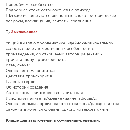
Попробуем разобраться...
Подробнее стоит остановиться на эпизоде...
Широко используются оценочные слова, риторические
вопросы, восклицания, эпитеты, сравнения...
3)
Заключение:
общий вывод о проблематике, идейно-эмоциональном
содержании, художественных особенностях
произведения, об отношении автора рецензии к
прочитанному произведению.
Итак, схема:
Основная тема книги «...»
Действие происходит в
Главные герои
Об истории создания
Автор хотел заинтересовать читателя
Использует эпитеты/сравнения/метафоры/...
Основная мысль произведения отражена/раскрывается
Закончить хочется словами одного из героев книги
Клише для заключения в сочинении-рецензии: