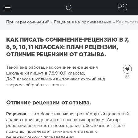
ИСКАТЬ
Примеры сочинений
»
Рецензия на произведение
» Как писать
КАК ПИСАТЬ СОЧИНЕНИЕ-РЕЦЕНЗИЮ В 7,
8, 9, 10, 11 КЛАССАХ: ПЛАН РЕЦЕНЗИИ,
ОТЛИЧИЕ РЕЦЕНЗИИ ОТ ОТЗЫВА.
Такой вид работы, как сочинение-рецензия
школьники пишут в 7,8,9,10,11 классах.
82
До 7 класса школьники выполняют схожий вид
творческой работы - отзыв.
Отличие рецензии от отзыва.
Рецензия
— это более или менее развёрнутый целостный
анализ произведения и его основных проблем. Автор
рецензии оценивает произведение, обосновывает свою
позицию, привлекает внимание читателя к
рецензируемому произведению.