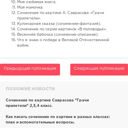
Моя любимая книга.
Моя мамочка.
Сочинение по картине А. Саврасова «Грачи
прилетели».
Кулинарная сказка (сочинение-фантазия).
Сочинение по серии картинок «В половодье».
Весенняя бабочка (сочинение-описание).
Что я знаю о победе в Великой Отечественной
войне.
Предыдущая публикация
Следующая публикация
ПОХОЖИЕ НОВОСТИ
Сочинение по картине Саврасова "Грачи
прилетели" 2,3,4 класс.
Как писать сочинение по картине в разных классах:
план и вспомогательные вопросы.