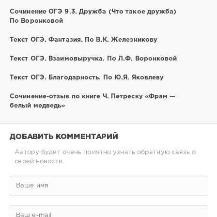
Сочинение ОГЭ 9.3. Дружба (Что такое дружба)
По Воронковой
Текст ОГЭ. Фантазия. По В.К. Железникову
Текст ОГЭ. Взаимовыручка. По Л.Ф. Воронковой
Текст ОГЭ. Благодарность. По Ю.Я. Яковлеву
Сочинение-отзыв по книге Ч. Петреску «Фрам —
белый медведь»
ДОБАВИТЬ КОММЕНТАРИЙ
Автору будет очень приятно узнать обратную связь о
своей новости.