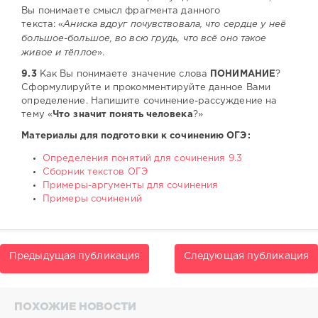
Вы понимаете смысл фрагмента данного
текста: «
Аниска вдруг почувствовала, что сердце у неё
большое-большое, во всю грудь, что всё оно такое
живое и тёплое
».
9.3
Как Вы понимаете значение слова
ПОНИМАНИЕ
?
Сформулируйте и прокомментируйте данное Вами
определение. Напишите сочинение-рассуждение на
тему «
Что значит понять человека
?»
Материалы для подготовки к сочинению ОГЭ:
Определения понятий для сочинения 9.3
Сборник текстов ОГЭ
Примеры-аргументы для сочинения
Примеры сочинений
Предыдущая публикация
Следующая публикация
ПОХОЖИЕ НОВОСТИ