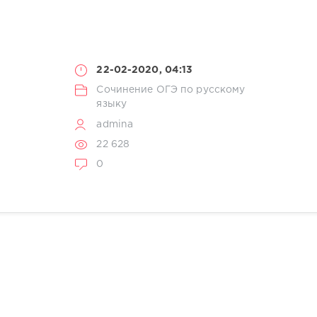
22-02-2020, 04:13
Сочинение ОГЭ по русскому
языку
admina
22 628
0