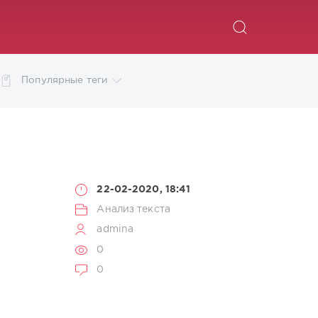
ИСКАТЬ
Популярные теги
22-02-2020, 18:41
Анализ текста
admina
0
0