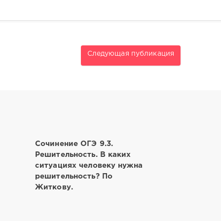
Следующая публикация
Сочинение ОГЭ 9.3.
Решительность. В каких
ситуациях человеку нужна
решительность? По
Житкову.