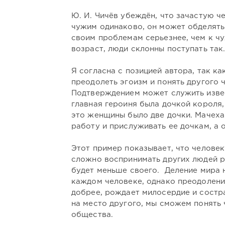
Ю. И. Чичёв убеждён, что зачастую ч
чужим одинаково, он может обделять
своим проблемам серьезнее, чем к чу
возраст, люди склонны поступать так
Я согласна с позицией автора, так к
преодолеть эгоизм и понять другого ч
Подтверждением может служить извес
главная героиня была дочкой короля
это женщины было две дочки. Мачеха
работу и прислуживать ее дочкам, а 
Этот пример показывает, что челове
сложно воспринимать других людей р
будет меньше своего. Деление мира н
каждом человеке, однако преодолени
добрее, рождает милосердие и состра
на место другого, мы сможем понять 
общества.