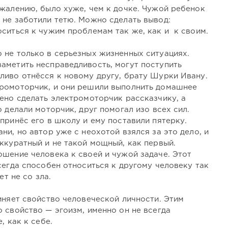
ожалению, было хуже, чем к дочке. Чужой ребенок
 не заботили тетю. Можно сделать вывод:
ситься к чужим проблемам так же, как и к своим.
 не только в серьезных жизненных ситуациях.
аметить несправедливость, могут поступить
иво отнёсся к новому другу, брату Шурки Ивану.
тромоторчик, и они решили выполнить домашнее
ено сделать электромоторчик рассказчику, а
 делали моторчик, друг помогал изо всех сил.
принёс его в школу и ему поставили пятерку.
ни, но автор уже с неохотой взялся за это дело, и
ккуратный и не такой мощный, как первый.
ошение человека к своей и чужой задаче. Этот
сегда способен относиться к другому человеку так
ет не со зла.
иняет свойство человеческой личности. Этим
 свойство — эгоизм, именно он не всегда
, как к себе.