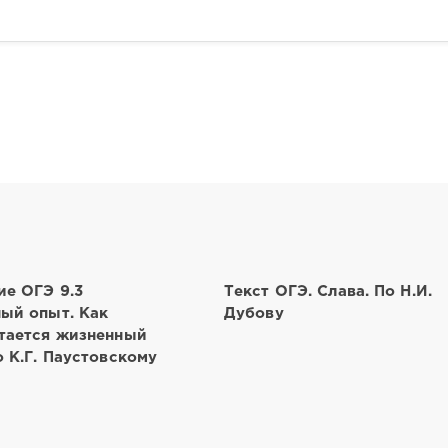
ие ОГЭ 9.3
Текст ОГЭ. Слава. По Н.И.
ый опыт. Как
Дубову
тается жизненный
 К.Г. Паустовскому