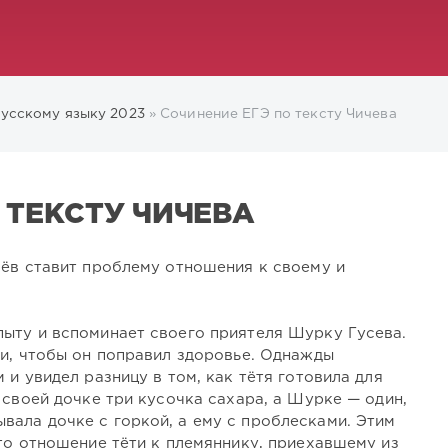
русскому языку 2023
» Сочинение ЕГЭ по тексту Чичева
 ТЕКСТУ ЧИЧЕВА
чёв ставит проблему отношения к своему и
ыту и вспоминает своего приятеля Шурку Гусева.
ни, чтобы он поправил здоровье. Однажды
 и увидел разницу в том, как тётя готовила для
 своей дочке три кусочка сахара, а Шурке — один,
ала дочке с горкой, а ему с проблесками. Этим
то отношение тёти к племяннику, приехавшему из