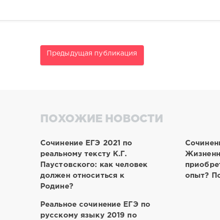
Предыдущая публикация
ПОХОЖИЕ НОВОСТИ
Сочинение ЕГЭ 2021 по
Сочинен
реальному тексту К.Г.
Жизненн
Паустовского: как человек
приобре
должен относиться к
опыт? По
Родине?
Реальное сочинение ЕГЭ по
русскому языку 2019 по