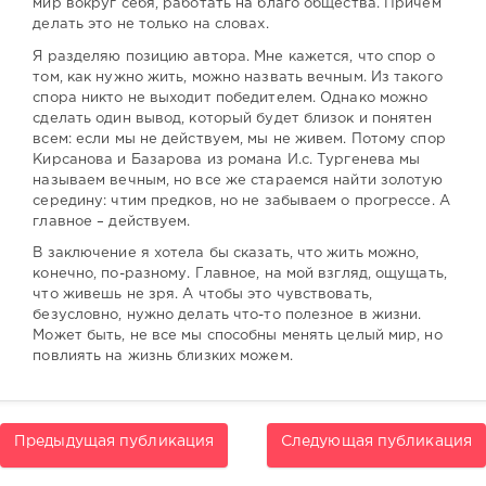
мир вокруг себя, работать на благо общества. Причем
делать это не только на словах.
Я разделяю позицию автора. Мне кажется, что спор о
том, как нужно жить, можно назвать вечным. Из такого
спора никто не выходит победителем. Однако можно
сделать один вывод, который будет близок и понятен
всем: если мы не действуем, мы не живем. Потому спор
Кирсанова и Базарова из романа И.с. Тургенева мы
называем вечным, но все же стараемся найти золотую
середину: чтим предков, но не забываем о прогрессе. А
главное – действуем.
В заключение я хотела бы сказать, что жить можно,
конечно, по-разному. Главное, на мой взгляд, ощущать,
что живешь не зря. А чтобы это чувствовать,
безусловно, нужно делать что-то полезное в жизни.
Может быть, не все мы способны менять целый мир, но
повлиять на жизнь близких можем.
Предыдущая публикация
Следующая публикация