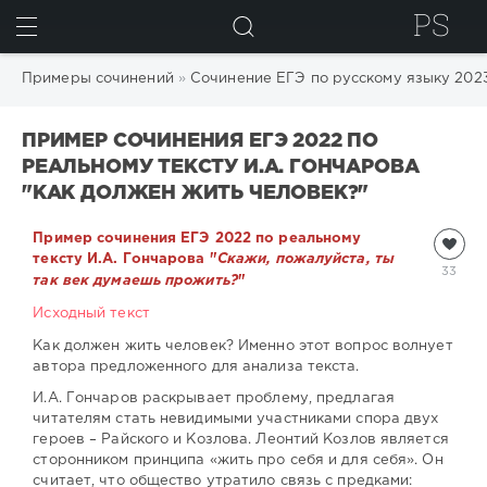
ИСКАТЬ
Примеры сочинений
»
Сочинение ЕГЭ по русскому языку 202
ПРИМЕР СОЧИНЕНИЯ ЕГЭ 2022 ПО
РЕАЛЬНОМУ ТЕКСТУ И.А. ГОНЧАРОВА
"КАК ДОЛЖЕН ЖИТЬ ЧЕЛОВЕК?"
Пример сочинения ЕГЭ 2022 по реальному
тексту И.А. Гончарова "
Скажи, пожалуйста, ты
33
так век думаешь прожить?
"
Исходный текст
Как должен жить человек? Именно этот вопрос волнует
автора предложенного для анализа текста.
И.А. Гончаров раскрывает проблему, предлагая
читателям стать невидимыми участниками спора двух
героев – Райского и Козлова. Леонтий Козлов является
сторонником принципа «жить про себя и для себя». Он
считает, что общество утратило связь с предками: