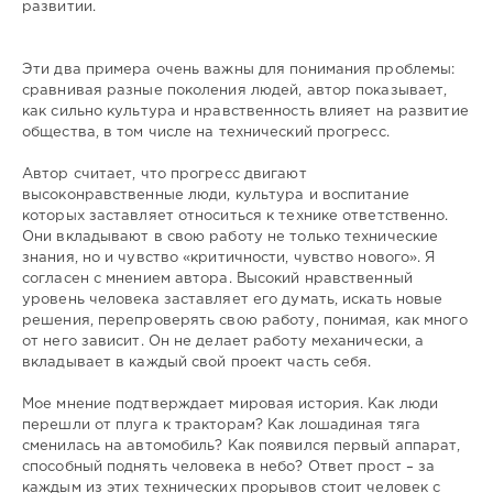
развитии.
Эти два примера очень важны для понимания проблемы:
сравнивая разные поколения людей, автор показывает,
как сильно культура и нравственность влияет на развитие
общества, в том числе на технический прогресс.
Автор считает, что прогресс двигают
высоконравственные люди, культура и воспитание
которых заставляет относиться к технике ответственно.
Они вкладывают в свою работу не только технические
знания, но и чувство «критичности, чувство нового». Я
согласен с мнением автора. Высокий нравственный
уровень человека заставляет его думать, искать новые
решения, перепроверять свою работу, понимая, как много
от него зависит. Он не делает работу механически, а
вкладывает в каждый свой проект часть себя.
Мое мнение подтверждает мировая история. Как люди
перешли от плуга к тракторам? Как лошадиная тяга
сменилась на автомобиль? Как появился первый аппарат,
способный поднять человека в небо? Ответ прост – за
каждым из этих технических прорывов стоит человек с