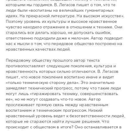
которыми мы гордимся. В. Легасов пишет о том, что те
люди были «воспитаны на величайших гуманитарных
идеях. На прекрасной литературе. На высоком искусстве».
Поэтому уровень их культуры и высокое нравственное
чувство находило отражение в отношении к технике. Они
старались все делать хорошо, не допускать ошибок,
ответственно подходили даже к мелочам. Автор подводит
нас к мысли о том, что передовое общество построено на
нравственных качествах людей.
Передовому обществу прошлого автор текста
противопоставляет следующие поколения, культура и
нравственность которых сильно отличаются. В. Легасов
пишет, что новое поколение воспитано иначе и видит
«только техническую сторону дела». Это значительно
замедляет технический прогресс, потому что такие люди
могут лишь «тиражировать технику, совершенствовать
ее», но не могут создавать что-то новое. Автор
прослеживает прямую связь между нравственным
воспитанием и техническим прогрессом. Низкий
нравственный уровень ведет к безответственности людей,
которые не стараются найти лучшие решения. Что
происходит с обществом в итоге? Оно останавливается в