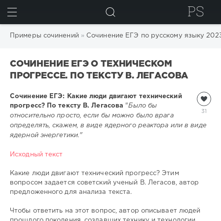
ИСКАТЬ
Примеры сочинений
»
Сочинение ЕГЭ по русскому языку 202
СОЧИНЕНИЕ ЕГЭ О ТЕХНИЧЕСКОМ
ПРОГРЕССЕ. ПО ТЕКСТУ В. ЛЕГАСОВА
Сочинение ЕГЭ: Какие люди двигают технический
прогресс? По тексту В. Легасова
"
Было бы
31
относительно просто, если бы можно было врага
определять, скажем, в виде ядерного реактора или в виде
ядерной энергетики."
Исходный текст
Какие люди двигают технический прогресс? Этим
вопросом задается советский ученый В. Легасов, автор
предложенного для анализа текста.
Чтобы ответить на этот вопрос, автор описывает людей
прошлого поколения, создавших технику и технологии,