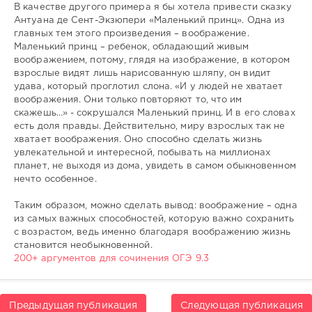
В качестве другого примера я бы хотела привести сказку
Антуана де Сент-Экзюпери «Маленький принц». Одна из
главных тем этого произведения – воображение.
Маленький принц – ребенок, обладающий живым
воображением, потому, глядя на изображение, в котором
взрослые видят лишь нарисованную шляпу, он видит
удава, который проглотил слона. «И у людей не хватает
воображения. Они только повторяют то, что им
скажешь…» - сокрушался Маленький принц. И в его словах
есть доля правды. Действительно, миру взрослых так не
хватает воображения. Оно способно сделать жизнь
увлекательной и интересной, побывать на миллионах
планет, не выходя из дома, увидеть в самом обыкновенном
нечто особенное.
Таким образом, можно сделать вывод: воображение – одна
из самых важных способностей, которую важно сохранить
с возрастом, ведь именно благодаря воображению жизнь
становится необыкновенной.
200+ аргументов для сочинения ОГЭ 9.3
Предыдущая публикация
Следующая публикация