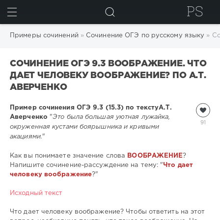
ИСКАТЬ
Примеры сочинений
»
Сочинение ОГЭ по русскому языку
» Со
СОЧИНЕНИЕ ОГЭ 9.3 ВООБРАЖЕНИЕ. ЧТО
ДАЕТ ЧЕЛОВЕКУ ВООБРАЖЕНИЕ? ПО А.Т.
АВЕРЧЕНКО
Пример сочинения ОГЭ 9.3 (15.3) по тексту
А.Т.
Аверченко
"
Это была большая уютная лужайка,
91
окруженная кустами боярышника и кривыми
акациями.
"
Как вы понимаете значение слова
ВООБРАЖЕНИЕ
?
Напишите сочинение-рассуждение на тему: "
Что дает
человеку воображение
?"
Исходный текст
Что дает человеку воображение? Чтобы ответить на этот