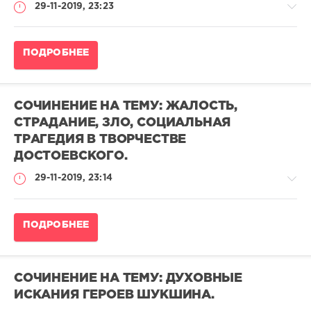
29-11-2019, 23:23
Сочинение
ПОДРОБНЕЕ
по
литературе
admina
СОЧИНЕНИЕ НА ТЕМУ: ЖАЛОСТЬ,
0
СТРАДАНИЕ, ЗЛО, СОЦИАЛЬНАЯ
0
ТРАГЕДИЯ В ТВОРЧЕСТВЕ
ДОСТОЕВСКОГО.
29-11-2019, 23:14
Сочинение
ПОДРОБНЕЕ
по
литературе
admina
СОЧИНЕНИЕ НА ТЕМУ: ДУХОВНЫЕ
0
ИСКАНИЯ ГЕРОЕВ ШУКШИНА.
0