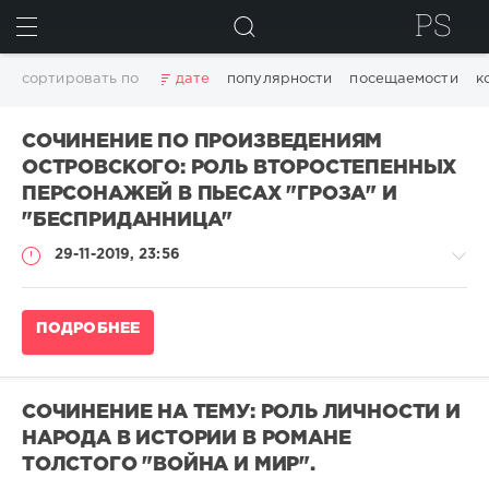
ИСКАТЬ
сортировать по
дате
популярности
посещаемости
к
СОЧИНЕНИЕ ПО ПРОИЗВЕДЕНИЯМ
ОСТРОВСКОГО: РОЛЬ ВТОРОСТЕПЕННЫХ
ПЕРСОНАЖЕЙ В ПЬЕСАХ "ГРОЗА" И
"БЕСПРИДАННИЦА"
29-11-2019, 23:56
Сочинение
ПОДРОБНЕЕ
по
литературе
admina
СОЧИНЕНИЕ НА ТЕМУ: РОЛЬ ЛИЧНОСТИ И
0
НАРОДА В ИСТОРИИ В РОМАНЕ
0
ТОЛСТОГО "ВОЙНА И МИР".