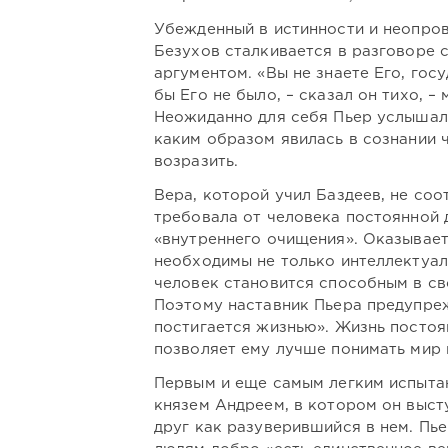
Убежденный в истинности и неопров
Безухов сталкивается в разговоре 
аргументом. «Вы не знаете Его, госу
бы Его не было, – сказал он тихо, –
Неожиданно для себя Пьер услышал
каким образом явилась в сознании ч
возразить.
Вера, которой учил Баздеев, не соо
требовала от человека постоянной
«внутреннего очищения». Оказывает
необходимы не только интеллектуал
человек становится способным в св
Поэтому наставник Пьера предупрежд
постигается жизнью». Жизнь постоя
позволяет ему лучше понимать мир 
Первым и еще самым легким испытан
князем Андреем, в котором он выст
друг как разуверившийся в нем. Пье