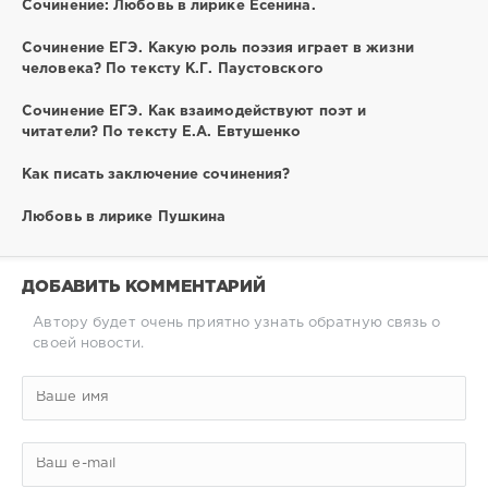
Сочинение: Любовь в лирике Есенина.
Сочинение ЕГЭ. Какую роль поэзия играет в жизни
человека? По тексту К.Г. Паустовского
Сочинение ЕГЭ. Как взаимодействуют поэт и
читатели? По тексту Е.А. Евтушенко
Как писать заключение сочинения?
Любовь в лирике Пушкина
ДОБАВИТЬ КОММЕНТАРИЙ
Автору будет очень приятно узнать обратную связь о
своей новости.