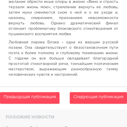
желание обрести иные опоры в жизни: «Вино и страсть
терзали жизнь мою», стремление вернуть ее любовь;
затем муки сменяются сном о ней и о ее уходе и,
наконец, смирением, признанием невозможности
вернуть любовь. Однако драматический финал
отличает проблематику блоковского стихотворения от
пушкинского восприятия любви.
Любовная лирика Блока – одна из вершин русской
поэзии. Она свидетельствует о безостановочном пути
поэта к более полному и глубокому пониманию жизни.
С годами он все больше овладевает благородной
простотой стихотворной речи, тончайшим поэтическим
мастерством, выражающим разнообразную гамму
человеческих чувств и настроений.
Предыдущая публикация
Следующая публикация
ПОХОЖИЕ НОВОСТИ