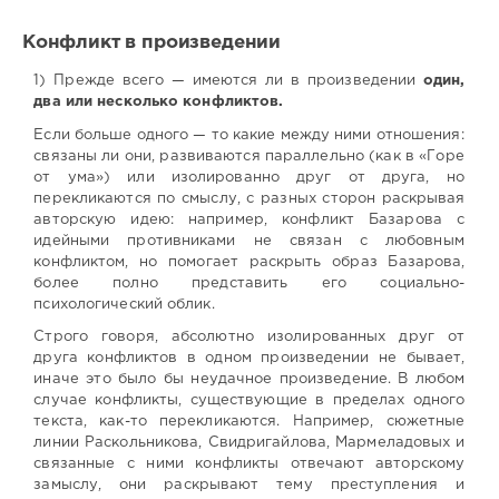
Конфликт в произведении
1) Прежде всего — имеются ли в произведении
один,
два или несколько конфликтов.
Если больше одного — то какие между ними отношения:
связаны ли они, развиваются параллельно (как в «Горе
от ума») или изолированно друг от друга, но
перекликаются по смыслу, с разных сторон раскрывая
авторскую идею: например, конфликт Базарова с
идейными противниками не связан с любовным
конфликтом, но помогает раскрыть образ Базарова,
более полно представить его социально-
психологический облик.
Строго говоря, абсолютно изолированных друг от
друга конфликтов в одном произведении не бывает,
иначе это было бы неудачное произведение. В любом
случае конфликты, существующие в пределах одного
текста, как-то перекликаются. Например, сюжетные
линии Раскольникова, Свидригайлова, Мармеладовых и
связанные с ними конфликты отвечают авторскому
замыслу, они раскрывают тему преступления и