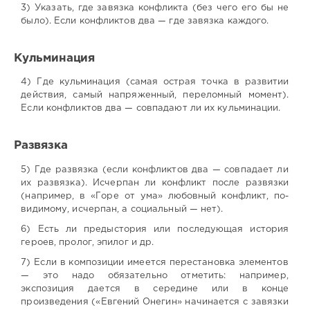
3) Указать, где завязка конфликта (без чего его бы не
было). Если конфликтов два — где завязка каждого.
Кульминация
4) Где кульминация (самая острая точка в развитии
действия, самый напряженный, переломный момент).
Если конфликтов два — совпадают ли их кульминации.
Развязка
5) Где развязка (если конфликтов два — совпадает ли
их развязка). Исчерпан ли конфликт после развязки
(например, в «Горе от ума» любовный конфликт, по-
видимому, исчерпан, а социальный — нет).
6) Есть ли предыстория или последующая история
героев, пролог, эпилог и др.
7) Если в композиции имеется перестановка элементов
— это надо обязательно отметить: например,
экспозиция дается в середине или в конце
произведения («Евгений Онегин» начинается с завязки