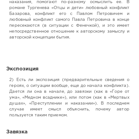
наказания, помогают по-разному осмыслить ее. В
романе Тургенева «Отцы и дети» любовный конфликт
Базарова, конфликт его с Павлом Петровичем и
любовный конфликт самого Павла Петровича в конце
пересекаются (в ситуации с Фенечкой), и это имеет
непосредственное отношение к авторскому замыслу и
авторской концепции бытия.
Экспозиция
2) Есть ли экспозиция (предварительные сведения о
героях, о ситуации вообще, еще до начала конфликта).
Дается ли она в начале, до завязки (как в «Горе от
ума», «Медном всаднике»), или потом (как в «Мертвых
душах», «Преступлении и наказании»). В последнем
случае имеет смысл объяснить, почему автор
пользуется таким приемом.
Завязка