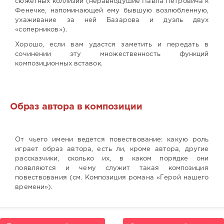
сюжетных коллизий (неравнодушие Павла Петровича к
Фенечке, напоминающей ему бывшую возлюбленную,
ухаживание за ней Базарова и дуэль двух
«соперников»).
Хорошо, если вам удастся заметить и передать в
сочинении эту множественность функций
композиционных вставок.
Образ автора в композиции
От чьего имени ведется повествование: какую роль
играет образ автора, есть ли, кроме автора, другие
рассказчики, сколько их, в каком порядке они
появляются и чему служит такая композиция
повествования (см. Композиция романа «Герой нашего
времени»).