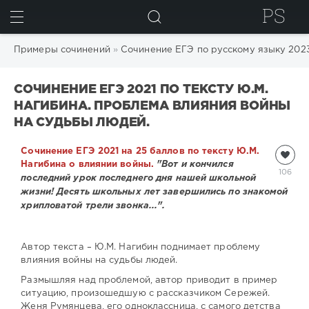
ИСКАТЬ
Примеры сочинений
»
Сочинение ЕГЭ по русскому языку 202
СОЧИНЕНИЕ ЕГЭ 2021 ПО ТЕКСТУ Ю.М.
НАГИБИНА. ПРОБЛЕМА ВЛИЯНИЯ ВОЙНЫ
НА СУДЬБЫ ЛЮДЕЙ.
Сочинение ЕГЭ 2021 на 25 баллов по тексту Ю.М.
Нагибина о влиянии войны.
"Вот и кончился
106
последний урок последнего дня нашей школьной
жизни! Десять школьных лет завершились по знакомой
хрипловатой трели звонка...".
Автор текста – Ю.М. Нагибин поднимает проблему
влияния войны на судьбы людей.
Размышляя над проблемой, автор приводит в пример
ситуацию, произошедшую с рассказчиком Сережей.
Женя Румянцева, его одноклассница, с самого детства