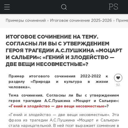
ИСКАТЬ
Примеры сочинений
»
Итоговое сочинение 2025-2026
»
Приме
ИТОГОВОЕ СОЧИНЕНИЕ НА ТЕМУ.
СОГЛАСНЫ ЛИ ВЫ С УТВЕРЖДЕНИЕМ
ГЕРОЯ ТРАГЕДИИ А.С.ПУШКИНА «МОЦАРТ
И САЛЬЕРИ»: «ГЕНИЙ И ЗЛОДЕЙСТВО —
ДВЕ ВЕЩИ НЕСОВМЕСТНЫЕ»?
Пример итогового сочинения 2022-2022 к
разделу «Природа и культура в жизни
92
человека».
Тема сочинения.
Согласны ли Вы с утверждением
героя трагедии А.С.Пушкина «Моцарт и Сальери»:
«
Гений и злодейство — две вещи несовместные
»?
«Гений и злодейство — две вещи несовместные». Эта
фраза из трагедии А.С.Пушкина «Моцарт и Сальери»
стала нарицательной. В ней поэт выражает сомнение в