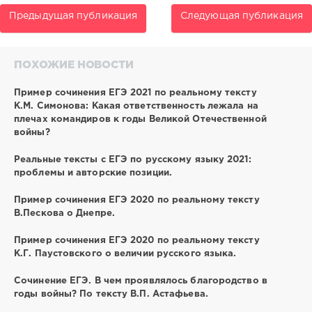
Предыдущая публикация
Следующая публикация
ПОХОЖИЕ НОВОСТИ
Пример сочинения ЕГЭ 2021 по реальному тексту
К.М. Симонова: Какая ответственность лежала на
плечах командиров к годы Великой Отечественной
войны?
Реальные тексты с ЕГЭ по русскому языку 2021:
проблемы и авторские позиции.
Пример сочинения ЕГЭ 2020 по реальному тексту
В.Пескова о Днепре.
Пример сочинения ЕГЭ 2020 по реальному тексту
К.Г. Паустовского о величии русского языка.
Сочинение ЕГЭ. В чем проявлялось благородство в
годы войны? По тексту В.П. Астафьева.