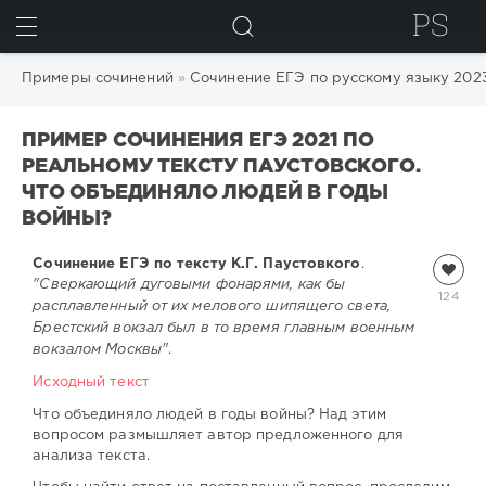
ИСКАТЬ
Примеры сочинений
»
Сочинение ЕГЭ по русскому языку 202
ПРИМЕР СОЧИНЕНИЯ ЕГЭ 2021 ПО
РЕАЛЬНОМУ ТЕКСТУ ПАУСТОВСКОГО.
ЧТО ОБЪЕДИНЯЛО ЛЮДЕЙ В ГОДЫ
ВОЙНЫ?
Сочинение ЕГЭ по тексту К.Г. Паустовког
о
.
"Сверкающий дуговыми фонарями, как бы
124
расплавленный от их мелового шипящего света,
Брестский вокзал был в то время главным военным
вокзалом Москвы"
.
Исходный текст
Что объединяло людей в годы войны? Над этим
вопросом размышляет автор предложенного для
анализа текста.