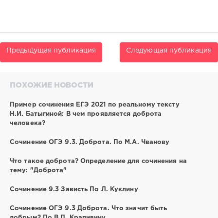
Предыдущая публикация
Следующая публикация
ПОХОЖИЕ НОВОСТИ
Пример сочинения ЕГЭ 2021 по реальному тексту
Н.И. Батыгиной: В чем проявляется доброта
человека?
Сочинение ОГЭ 9.3. Доброта. По М.А. Чванову
Что такое доброта? Определение для сочинения на
тему: "Доброта"
Сочинение 9.3 Зависть По Л. Куклину
Сочинение ОГЭ 9.3 Доброта. Что значит быть
добрым? По В.П. Крапивину