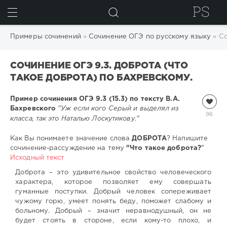
ИСКАТЬ
Примеры сочинений
»
Сочинение ОГЭ по русскому языку
» Со
СОЧИНЕНИЕ ОГЭ 9.3. ДОБРОТА (ЧТО
ТАКОЕ ДОБРОТА) ПО БАХРЕВСКОМУ.
Пример сочинения ОГЭ 9.3 (15.3) по тексту В.А.
Бахревского
"Уж если кого Серый и выделял из
96
класса, так это Наталью Лоскутикову."
Как Вы понимаете значение слова
ДОБРОТА
? Напишите
сочинение-рассуждение на тему
"Что такое доброта?
"
Исходный текст
Доброта – это удивительное свойство человеческого
характера, которое позволяет ему совершать
гуманные поступки. Добрый человек сопереживает
чужому горю, умеет понять беду, поможет слабому и
больному. Добрый – значит неравнодушный, он не
будет стоять в стороне, если кому-то плохо, и