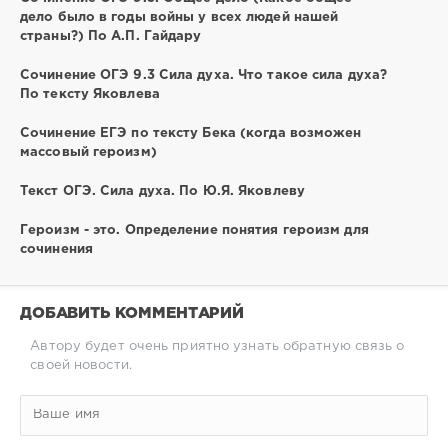
дело было в годы войны у всех людей нашей
страны?) По А.П. Гайдару
Сочинение ОГЭ 9.3 Сила духа. Что такое сила духа?
По тексту Яковлева
Сочинение ЕГЭ по тексту Бека (когда возможен
массовый героизм)
Текст ОГЭ. Сила духа. По Ю.Я. Яковлеву
Героизм - это. Определение понятия героизм для
сочинения
ДОБАВИТЬ КОММЕНТАРИЙ
Автору будет очень приятно узнать обратную связь о
своей новости.