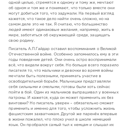
одной целью, стремятся к одному и тому же, мечтают
об одном и том же и понимают, что только вместе они
могут добиться того, что задумали. На первый взгляд
кажется, что такое дело найти очень сложно, но на
самом деле это не так. Я считаю, что большинство
людей имеют одинаковые желания, например, жить в
мире, заботиться об окружающей среде, защищать
свою родину.
Писатель А.П.Гайдар оставил воспоминания о Великой
Отечественной войне. Особенно запомнилось ему в эти
годы поведение детей. Они очень остро воспринимали
всё, что видели вокруг себя. Но больше всего поразило
писателя то, что мальчики и девочки во время войны
мечтали быть полезными, принимать участие в
освободительной борьбе. Мальчишки представляли
себя сильными и смелыми, готовы были хоть сейчас
пойти в бой. Один из мальчиков выпрашивал у военных
патроны. И кажется, куда он может применить их без
винтовки? Но писатель уверен – обязательно сможет
применить и именно для того, чтобы усложнить жизнь
фашистским захватчикам. Другой же паренёк впервые
в жизни пожалел, что плохо учил в школе немецкий
язык. Он пробрался самый тыл к немцам и слышал их