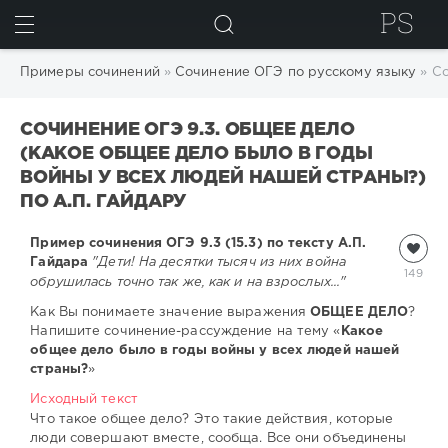
ИСКАТЬ
Примеры сочинений
»
Сочинение ОГЭ по русскому языку
» Со
СОЧИНЕНИЕ ОГЭ 9.3. ОБЩЕЕ ДЕЛО
(КАКОЕ ОБЩЕЕ ДЕЛО БЫЛО В ГОДЫ
ВОЙНЫ У ВСЕХ ЛЮДЕЙ НАШЕЙ СТРАНЫ?)
ПО А.П. ГАЙДАРУ
Пример сочинения ОГЭ 9.3 (15.3) по тексту А.П.
Гайдара
"Дети! На десятки тысяч из них война
149
обрушилась точно так же, как и на взрослых..."
Как Вы понимаете значение выражения
ОБЩЕЕ ДЕЛО
?
Напишите сочинение-рассуждение на тему «
Какое
общее дело было в годы войны у всех людей нашей
страны?
»
Исходный текст
Что такое общее дело? Это такие действия, которые
люди совершают вместе, сообща. Все они объединены