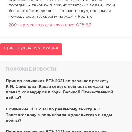
победы!» – таков был лозунг советских людей. Это и
было их общим делом – героизм и труд, посильная
помощь фронту, своему народу и Родине.
200+ аргументов для сочинения ОГЭ 9.3
Предыдущая публикация
ПОХОЖИЕ НОВОСТИ
Пример сочинения ЕГЭ 2021 по реальному тексту
К.М. Симонова: Какая ответственность лежала на
плечах командиров к годы Великой Отечественной
войны?
Сочинение ЕГЭ 2021 по реальному тексту А.Н.
Толстого: какую роль играла журналистика в годы
войны?