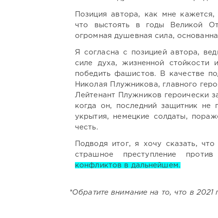
Позиция автора, как мне кажется,
что выстоять в годы Великой От
огромная душевная сила, основанная
Я согласна с позицией автора, вед
силе духа, жизненной стойкости 
победить фашистов. В качестве по
Николая Плужникова, главного геро
Лейтенант Плужников героически за
когда он, последний защитник не 
укрытия, немецкие солдаты, пораж
честь.
Подводя итог, я хочу сказать, чт
страшное преступление против 
конфликтов в дальнейшем.
*Обратите внимание на то, что в 2021