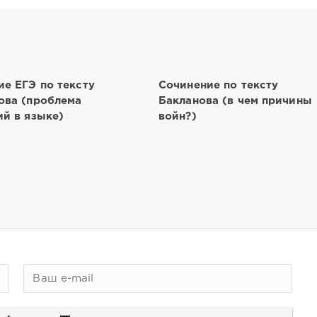
ие ЕГЭ по тексту
Сочинение по тексту
ова (проблема
Бакланова (в чем причины
ий в языке)
войн?)