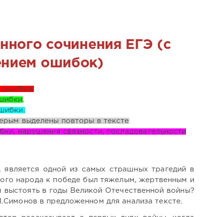
нного сочинения ЕГЭ (с
нием ошибок)
 ошибки.
шибки
.
шибки.
ерым выделены повторы в тексте
ки, нарушения связности, последовательности
, является одной из самых страшных трагедий в
кого народа к победе был тяжелым, жертвенным и
 выстоять в годы Великой Отечественной войны?
.Симонов в предложенном для анализа тексте.