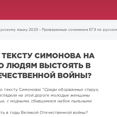
русскому языку 2023
»
Проверенные сочинения ЕГЭ по русско
 ТЕКСТУ СИМОНОВА НА
ЛО ЛЮДЯМ ВЫСТОЯТЬ В
ЕЧЕСТВЕННОЙ ВОЙНЫ?
по тексту Симонова
:
"Среди оборванных старух,
выглядели на этой дороге молодые женщины
ных, с модными, сбившимися набок пыльными
ть в годы Великой Отечественной войны?