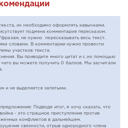
екомендации
текста, их необходимо оформлять кавычками.
исутствует подмена комментария пересказом.
/фразам, не нужно пересказывать весь текст.
ими словами. В комментарии нужно провести
лемы участков текста.
нения. Вы приводите много цитат и с их помощью
а чего вы можете получить 0 баллов. Мы засчитали
а.
м и не выделяется запятыми.
редложения: Подводя итог, я хочу сказать, что
война - это страшное преступление против
руженных конфликтов в дальнейшем.
рушение связности, отрыв однородного члена