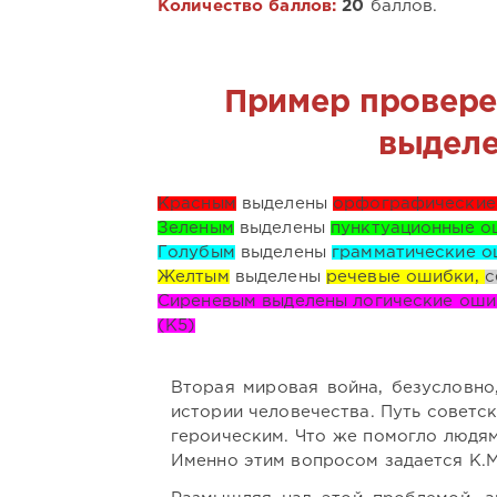
Количество баллов:
20
баллов.
Пример провере
выделе
Красным
выделены
орфографические
Зеленым
выделены
пунктуационные о
Голубым
выделены
грамматические о
Желтым
выделены
речевые ошибки,
с
Сиреневым выделены логические ошиб
(К5)
Вторая мировая война, безусловно
истории человечества. Путь советс
героическим. Что же помогло людям
Именно этим вопросом задается К.М