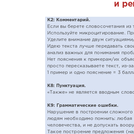
и р
К2: Комментарий.
Если вы берете словосочетания из 
Используйте микроцитирование. Пр
Уделите внимание двум ситуациями
Идею текста лучше передавать сво
анализ важных для понимания проб
Нет пояснения к примерам/их объяс
просто пересказываете текст, из-з
1 пример и одно пояснение = 3 балл
К8: Пунктуация.
«Также» не является вводным слово
К9: Грамматические ошибки.
Нарушение в построении сложного п
людям необходимо помнить: любая 
человечества, и не допускать воо
Такое построение предложения (на