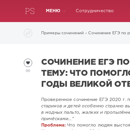
МЕНЮ
Сотрудничество
Примеры сочинений
»
Сочинение ЕГЭ по 
СОЧИНЕНИЕ ЕГЭ ПО
98
ТЕМУ: ЧТО ПОМОГ
ГОДЫ ВЕЛИКОЙ ОТ
Проверенное сочинение ЕГЭ 2020 г. 
стариков и детей особенно странно 
в модных пальто, жалких и пропылён
причёсками..."
Проблема:
Что помогло людям выстоя