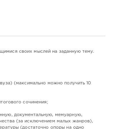
щимися своих мыслей на заданную тему.
 вуза) (максимально можно получить 10
итогового сочинения;
нную, документальную, мемуарную,
чества (за исключением малых жанров),
тературы (достаточно опоры на одно