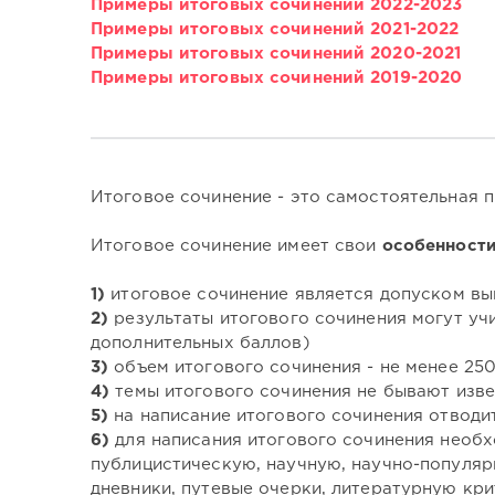
Примеры итоговых сочинений 2022-2023
Примеры итоговых сочинений 2021-2022
Примеры итоговых сочинений 2020-2021
Примеры итоговых сочинений 2019-2020
Итоговое сочинение - это самостоятельная 
Итоговое сочинение имеет свои
особенност
1)
итоговое сочинение является допуском вы
2)
результаты итогового сочинения могут уч
дополнительных баллов)
3)
объем итогового сочинения - не менее 250
4)
темы итогового сочинения не бывают извес
5)
на написание итогового сочинения отводит
6)
для написания итогового сочинения необ
публицистическую, научную, научно-популяр
дневники, путевые очерки, литературную кри