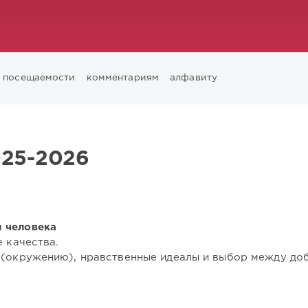
посещаемости
комментариям
алфавиту
025-2026
и человека
е качества.
у (окружению), нравственные идеалы и выбор между до