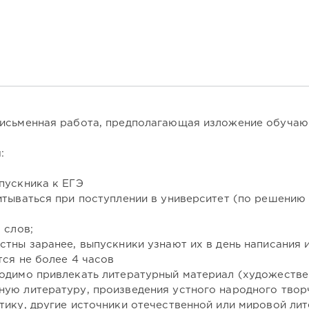
письменная работа, предполагающая изложение обучаю
и
:
пускника к ЕГЭ
итываться при поступлении в университет (по решению
 слов;
тны заранее, выпускники узнают их в день написания 
ся не более 4 часов
ходимо привлекать литературный материал (художестве
ную литературу, произведения устного народного твор
тику, другие источники отечественной или мировой ли