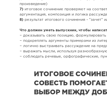
произведение)
7)
итоговое сочинение проверяют на соответ
аргументация, композиция и логика рассужде
8)
результат итогового сочинения - "зачет" и
Что должен уметь выпускник, чтобы написат
− доказывать свою позицию, формулировать 
− подкреплять аргументы примерами из лите
− логично выстраивать рассуждение на пред
− выражать мысли, используя разнообразную
− соблюдать речевые, орфографические, пун
ИТОГОВОЕ СОЧИНЕН
СОВЕСТЬ ПОМОГАЕ
ВЫБОР МЕЖДУ ДОБ