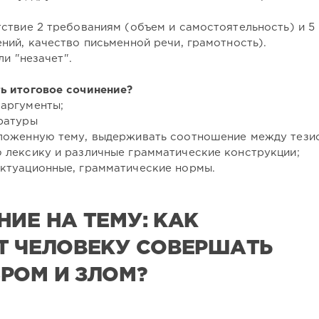
ствие 2 требованиям (объем и самостоятельность) и 5 
ний, качество письменной речи, грамотность).
ли "незачет".
ь итоговое сочинение?
аргументы;
ратуры
ложенную тему, выдерживать соотношение между тезис
 лексику и различные грамматические конструкции;
ктуационные, грамматические нормы.
ИЕ НА ТЕМУ: КАК
Т ЧЕЛОВЕКУ СОВЕРШАТЬ
РОМ И ЗЛОМ?