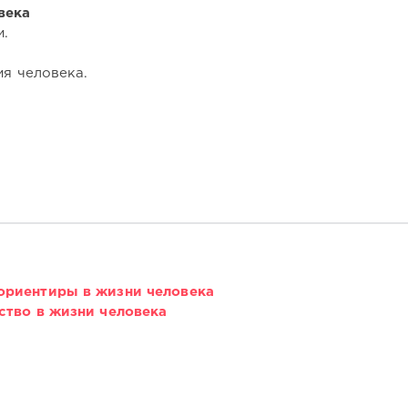
века
и.
ия человека.
ориентиры в жизни человека
ство в жизни человека