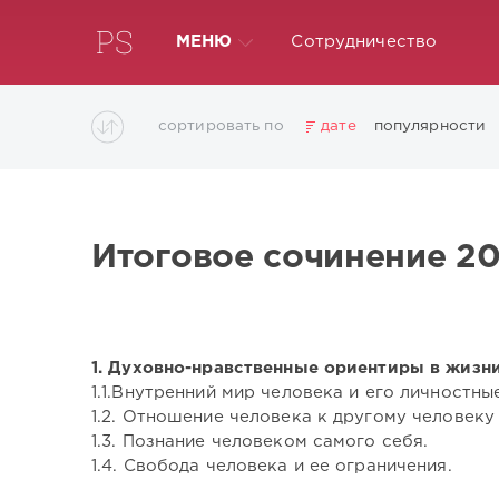
МЕНЮ
Сотрудничество
сортировать по
дате
популярности
Итоговое сочинение 2
1. Духовно-нравственные ориентиры в жизн
1.1.Внутренний мир человека и его личностны
1.2. Отношение человека к другому человек
1.3. Познание человеком самого себя.
1.4. Свобода человека и ее ограничения.