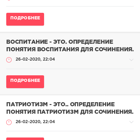
Определение
ПОДРОБНЕЕ
понятий
для
сочинения
ВОСПИТАНИЕ - ЭТО. ОПРЕДЕЛЕНИЕ
admina
ПОНЯТИЯ ВОСПИТАНИЯ ДЛЯ СОЧИНЕНИЯ.
0
0
26-02-2020, 22:04
Определение
ПОДРОБНЕЕ
понятий
для
сочинения
ПАТРИОТИЗМ - ЭТО.. ОПРЕДЕЛЕНИЕ
admina
ПОНЯТИЯ ПАТРИОТИЗМ ДЛЯ СОЧИНЕНИЯ.
0
0
26-02-2020, 22:04