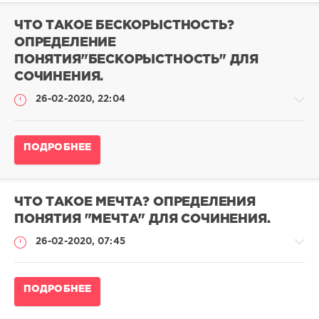
сочинения
ЧТО ТАКОЕ БЕСКОРЫСТНОСТЬ?
admina
ОПРЕДЕЛЕНИЕ
0
ПОНЯТИЯ"БЕСКОРЫСТНОСТЬ" ДЛЯ
0
СОЧИНЕНИЯ.
26-02-2020, 22:04
Определение
ПОДРОБНЕЕ
понятий
для
сочинения
ЧТО ТАКОЕ МЕЧТА? ОПРЕДЕЛЕНИЯ
admina
ПОНЯТИЯ "МЕЧТА" ДЛЯ СОЧИНЕНИЯ.
0
0
26-02-2020, 07:45
Определение
ПОДРОБНЕЕ
понятий
для