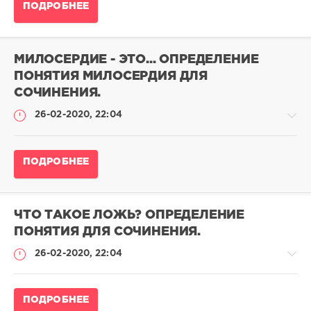
Определение
ПОДРОБНЕЕ
понятий
для
сочинения
МИЛОСЕРДИЕ - ЭТО... ОПРЕДЕЛЕНИЕ
admina
ПОНЯТИЯ МИЛОСЕРДИЯ ДЛЯ
0
СОЧИНЕНИЯ.
0
26-02-2020, 22:04
Определение
ПОДРОБНЕЕ
понятий
для
сочинения
ЧТО ТАКОЕ ЛОЖЬ? ОПРЕДЕЛЕНИЕ
admina
ПОНЯТИЯ ДЛЯ СОЧИНЕНИЯ.
0
0
26-02-2020, 22:04
Определение
ПОДРОБНЕЕ
понятий