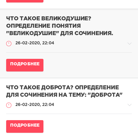
для
сочинения
ЧТО ТАКОЕ ВЕЛИКОДУШИЕ?
admina
ОПРЕДЕЛЕНИЕ ПОНЯТИЯ
0
"ВЕЛИКОДУШИЕ" ДЛЯ СОЧИНЕНИЯ.
0
26-02-2020, 22:04
Определение
ПОДРОБНЕЕ
понятий
для
сочинения
ЧТО ТАКОЕ ДОБРОТА? ОПРЕДЕЛЕНИЕ
admina
ДЛЯ СОЧИНЕНИЯ НА ТЕМУ: "ДОБРОТА"
0
0
26-02-2020, 22:04
Определение
ПОДРОБНЕЕ
понятий
для