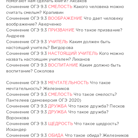
помогают нам сделать книги? Аксаков
Сочинение ОГЭ 9.3
СМЕЛОСТЬ
Какого человека можно
считать смелым? Крапивин
Сочинение ОГЭ 9.3
ВООБРАЖЕНИЕ
Что дает человеку
воображение? Аверченко
Сочинение ОГЭ 9.3
ПРИЗВАНИЕ
Что такое призвание?
Андреев
Сочинение ОГЭ 9.3
УЧИТЕЛЬ
Каким должен быть
настоящий учитель? Вигдорова
Сочинение ОГЭ 9.3
НАСТОЯЩИЙ УЧИТЕЛЬ
Кого можно
назвать настоящим учителем? Лиханов
Сочинение ОГЭ 9.3
ВОСПИТАНИЕ
Каким должно быть
воспитание? Соколова
Сочинение ОГЭ 9.3
МЕЧТАТЕЛЬНОСТЬ
Что такое
мечтательность? Железников
Сочинение ОГЭ 9.3
СМЕЛОСТЬ
Что такое смелость?
Пантелеев (демоверсия ОГЭ 2020)
Сочинение ОГЭ 9.3
ДРУЖБА
Что такое дружба? Песков
Сочинение ОГЭ 9.3
ДРУЖБА
Что такое дружба?
Воронкова
Сочинение ОГЭ 9.3
ЩЕДРОСТЬ
Что такое щедрость?
Искандер
Сочинение ОГЭ 9.3
ОБИДА
Что такое обида? Железников