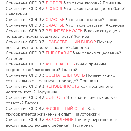
Сочинение ОГЭ 9.3
ЛЮБОВЬ
Что такое любовь? Пришвин
Сочинение ОГЭ 9.3
ЛЮБОВЬ
Что такое настоящая любовь?
Львовский
Сочинение ОГЭ 9.3
СЧАСТЬЕ
Что такое счастье? Песков
Сочинение ОГЭ 9.3
СЧАСТЬЕ
Что такое счастье? Аксенова
Сочинение ОГЭ 9.3
РЕШИТЕЛЬНОСТЬ
В каких ситуациях
человеку нужна решительность? Житков
Сочинение ОГЭ 9.3
НРАВСТВЕННЫЙ ВЫБОР
Почему
всегда нужно говорить правду? Зощенко
Сочинение ОГЭ 9.3
ТЩЕСЛАВИЕ
Чем опасно тщеславие?
Андреев
Сочинение ОГЭ 9.3
ЖЕСТОКОСТЬ
В чем причины
подростковой жестокости? Толстой
Сочинение ОГЭ 9.3
СОЗНАТЕЛЬНОСТЬ
Почему нужно
сознательно относиться в природе? Пришвин
Сочинение ОГЭ 9.3
ЧЕЛОВЕЧНОСТЬ
Как проявляется
человечность? Чарушина
Сочинение ОГЭ 9.3
СОВЕСТЬ
Что значит иметь чистую
совесть? Лесков
Сочинение ОГЭ 9.3
ЖИЗНЕННЫЙ ОПЫТ
Как
приобретается жизненный опыт? Паустовский
Сочинение ОГЭ 9.3
ВЗРОСЛЕНИЕ
Почему мир меняется
вокруг взрослеющего ребенка? Пастернак