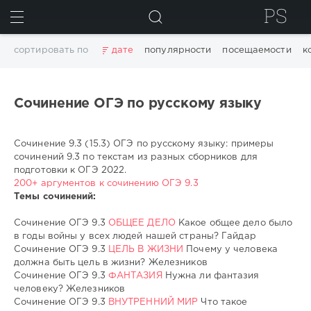
ИСКАТЬ
сортировать по
дате
популярности
посещаемости
к
Сочинение ОГЭ по русскому языку
Сочинение 9.3 (15.3) ОГЭ по русскому языку: примеры
сочинений 9.3 по текстам из разных сборников для
подготовки к ОГЭ 2022.
200+ аргументов к сочинению ОГЭ 9.3
Темы сочинений:
Сочинение ОГЭ 9.3
ОБЩЕЕ ДЕЛО
Какое общее дело было
в годы войны у всех людей нашей страны? Гайдар
Сочинение ОГЭ 9.3
ЦЕЛЬ В ЖИЗНИ
Почему у человека
должна быть цель в жизни? Железников
Сочинение ОГЭ 9.3
ФАНТАЗИЯ
Нужна ли фантазия
человеку? Железников
Сочинение ОГЭ 9.3
ВНУТРЕННИЙ МИР
Что такое