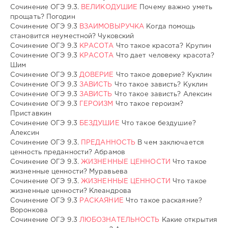
Сочинение ОГЭ 9.3.
ВЕЛИКОДУШИЕ
Почему важно уметь
прощать? Погодин
Сочинение ОГЭ 9.3
ВЗАИМОВЫРУЧКА
Когда помощь
становится неуместной? Чуковский
Сочинение ОГЭ 9.3
КРАСОТА
Что такое красота? Крупин
Сочинение ОГЭ 9.3
КРАСОТА
Что дает человеку красота?
Шим
Сочинение ОГЭ 9.3
ДОВЕРИЕ
Что такое доверие? Куклин
Сочинение ОГЭ 9.3
ЗАВИСТЬ
Что такое зависть? Куклин
Сочинение ОГЭ 9.3
ЗАВИСТЬ
Что такое зависть? Алексин
Сочинение ОГЭ 9.3
ГЕРОИЗМ
Что такое героизм?
Приставкин
Сочинение ОГЭ 9.3
БЕЗДУШИЕ
Что такое бездушие?
Алексин
Сочинение ОГЭ 9.3.
ПРЕДАННОСТЬ
В чем заключается
ценность преданности? Абрамов
Сочинение ОГЭ 9.3.
ЖИЗНЕННЫЕ ЦЕННОСТИ
Что такое
жизненные ценности? Муравьева
Сочинение ОГЭ 9.3.
ЖИЗНЕННЫЕ ЦЕННОСТИ
Что такое
жизненные ценности? Клеандрова
Сочинение ОГЭ 9.3
РАСКАЯНИЕ
Что такое раскаяние?
Воронкова
Сочинение ОГЭ 9.3
ЛЮБОЗНАТЕЛЬНОСТЬ
Какие открытия