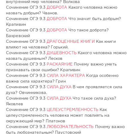
внутренний мир человека? Волкова
Сочинение ОГЭ 9.3
ДОБРОТА
Какого человека можно
назвать добрым? Чванов.
Сочинение ОГЭ 9.3
ДОБРОТА
Что значит быть добрым?
Крапивин
Сочинение ОГЭ 9.3
ДОБРОТА
Что такое доброта?
Бахревский
Сочинение ОГЭ 9.3
ДРАГОЦЕННЫЕ КНИГИ
Как книги
влияют на человека? Горький.
Сочинение ОГЭ 9.3
ДУШЕВНОСТЬ
Какого человека можно
назвать душевным? Лесков
Сочинение ОГЭ 9.3
РАСКАЯНИЕ
Почему важно уметь
признавать свои ошибки? Крапивин
Сочинение ОГЭ 9.3
СИЛА ХАРАКТЕРА
Когда особенно
важна сила характера? Грин
Сочинение ОГЭ 9.3
СИЛА ДУХА
В чем проявляется сила
духа? Овчинникова.
Сочинение ОГЭ 9.3
СИЛА ДУХА
Что такое сила духа?
Яковлев
Сочинение ОГЭ 9.3
ЦЕЛЕУСТРЕМЛЕННОСТЬ
Как
целеустремленность человека может повлиять на
окружающий мир? Платонов
Сочинение ОГЭ 9.3
ЛЮБОЗНАТЕЛЬНОСТЬ
Почему важно
быть любознательным? Паустовский